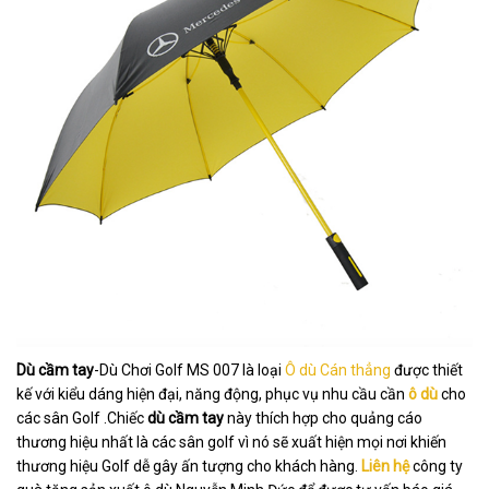
Dù cầm tay
-Dù Chơi Golf MS 007 là loại
Ô dù Cán thẳng
được thiết
kế với kiểu dáng hiện đại, năng động, phục vụ nhu cầu cần
ô dù
cho
các sân Golf .Chiếc
dù cầm tay
này thích hợp cho quảng cáo
thương hiệu nhất là các sân golf vì nó sẽ xuất hiện mọi nơi khiến
thương hiệu Golf dễ gây ấn tượng cho khách hàng.
Liên hệ
công ty