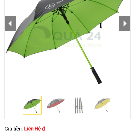
Giá tiền:
Liên Hệ ₫