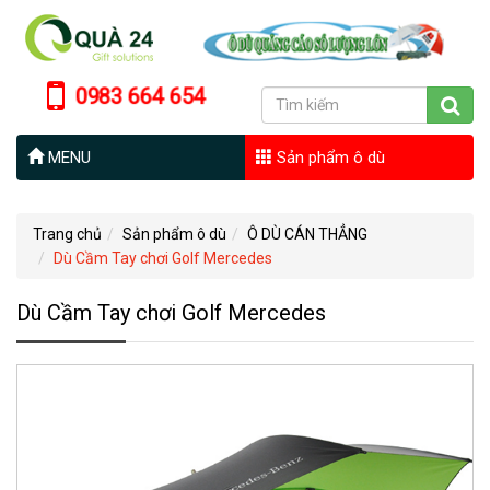
0983 664 654
MENU
Sản phẩm ô dù
Trang chủ
Sản phẩm ô dù
Ô DÙ CÁN THẲNG
Dù Cầm Tay chơi Golf Mercedes
Dù Cầm Tay chơi Golf Mercedes