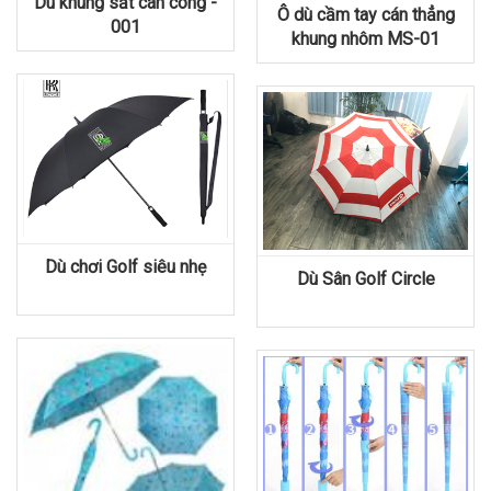
Dù khung sắt cán cong -
Ô dù cầm tay cán thẳng
001
khung nhôm MS-01
Dù chơi Golf siêu nhẹ
Dù Sân Golf Circle