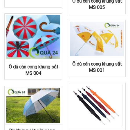
Ô dù cán cong khung sắt
MS 005
Ô dù cán cong khung sắt
Ô dù cán cong khung sắt
MS 001
MS 004