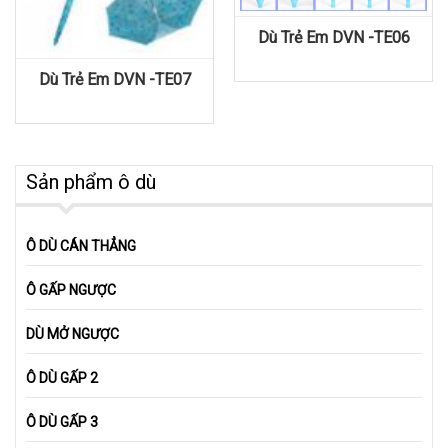
Dù Trẻ Em DVN -TE06
Dù Trẻ Em DVN -TE07
Sản phẩm ô dù
Ô DÙ CÁN THẲNG
Ô GẤP NGƯỢC
DÙ MỞ NGƯỢC
Ô DÙ GẤP 2
Ô DÙ GẤP 3