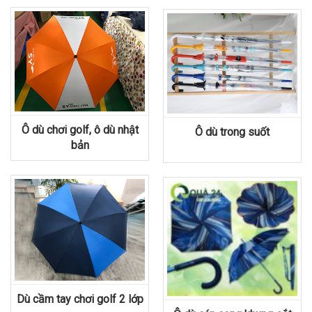
Ô dù chơi golf, ô dù nhật
Ô dù trong suốt
bản
Dù cầm tay chơi golf 2 lớp