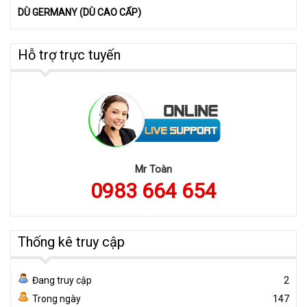
DÙ GERMANY (DÙ CAO CẤP)
Hỗ trợ trực tuyến
Mr Toàn
0983 664 654
Thống kê truy cập
Đang truy cập
2
Trong ngày
147