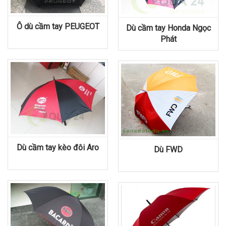
Ô dù cầm tay PEUGEOT
Dù cầm tay Honda Ngọc
Phát
Dù cầm tay kèo đôi Aro
Dù FWD