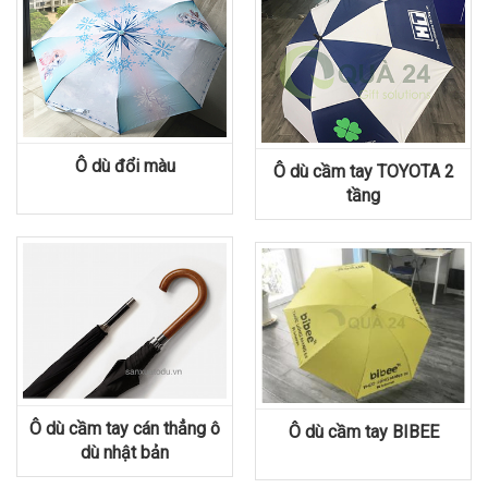
Ô dù đổi màu
Ô dù cầm tay TOYOTA 2
tầng
Ô dù cầm tay cán thẳng ô
Ô dù cầm tay BIBEE
dù nhật bản