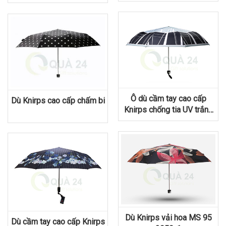
Ô dù cầm tay cao cấp
Dù Knirps cao cấp chấm bi
Knirps chống tia UV trắng
đen
Dù Knirps vải hoa MS 95
Dù cầm tay cao cấp Knirps