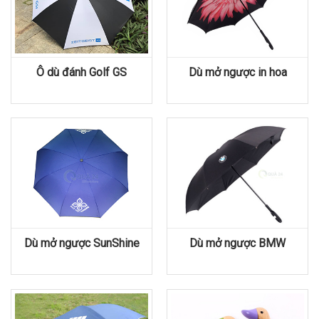
Ô dù đánh Golf GS
Dù mở ngược in hoa
Dù mở ngược SunShine
Dù mở ngược BMW