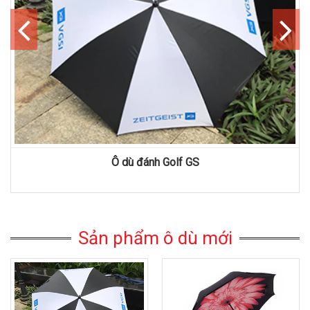
Ô dù đánh Golf GS
Sản phẩm ô dù mới