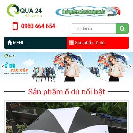
0983 664 654
MENU
Sản phẩm ô dù
Sản phẩm ô dù nổi bật