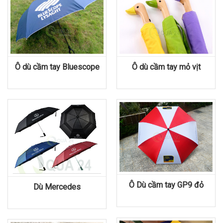
Ô dù cầm tay Bluescope
Ô dù cầm tay mỏ vịt
Ô Dù cầm tay GP9 đỏ
Dù Mercedes