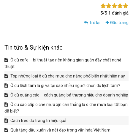
5/5
1 đánh giá
Trở lại
Đầu trang
Tin tức & Sự kiện khác
Ô dù cafe – bí thuật tạo nên không gian quán đầy chất nghệ
thuật
​​​​​​​Top những loại ô dù che mưa che nắng phổ biến nhất hiện nay
Ô dù lệch tâm là gì và tại sao nhiều người chọn dù lệch tâm?
Ô dù quảng cáo – cách quảng bá thương hiệu cho doanh nghiệp
Ô dù cao cấp ô che mưa xịn cán thẳng là ô che mưa loại tốt bạn
đã biết?
Cách treo dù trang trí hiệu quả
Quà tặng đầu xuân và nét đẹp trong văn hóa Việt Nam