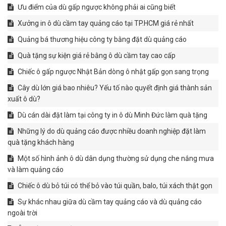
Ưu điểm của dù gấp ngược không phải ai cũng biết
Xưởng in ô dù cầm tay quảng cáo tại TP.HCM giá rẻ nhất
Quảng bá thương hiệu công ty bằng đặt dù quảng cáo
Quà tặng sự kiện giá rẻ bằng ô dù cầm tay cao cấp
Chiếc ô gấp ngược Nhật Bản dòng ô nhật gấp gọn sang trọng
Cây dù lớn giá bao nhiêu? Yếu tố nào quyết định giá thành sản
xuất ô dù?
Dù cán dài đặt làm tại công ty in ô dù Minh Đức làm quà tặng
Những lý do dù quảng cáo được nhiều doanh nghiệp đặt làm
quà tặng khách hàng
Một số hình ảnh ô dù dân dụng thường sử dụng che nắng mưa
và làm quảng cáo
Chiếc ô dù bỏ túi có thể bỏ vào túi quần, balo, túi xách thật gọn
Sự khác nhau giữa dù cầm tay quảng cáo và dù quảng cáo
ngoài trời