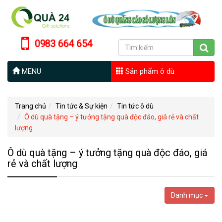
0983 664 654
MENU
Sản phẩm ô dù
Trang chủ
Tin tức & Sự kiện
Tin tức ô dù
Ô dù quà tặng – ý tưởng tặng quà độc đáo, giá rẻ và chất
lượng
Ô dù quà tặng – ý tưởng tặng quà độc đáo, giá
rẻ và chất lượng
Danh mục