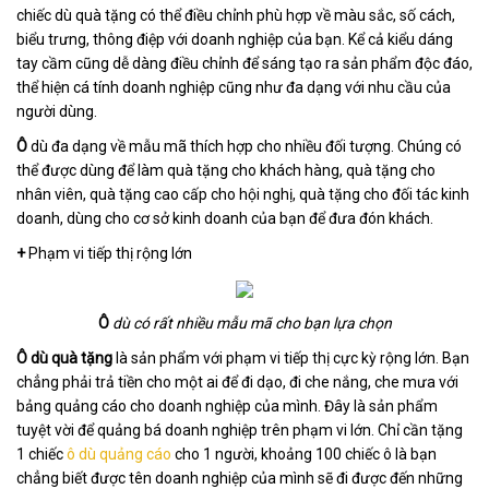
chiếc dù quà tặng có thể điều chỉnh phù hợp về màu sắc, số cách,
biểu trưng, thông điệp với doanh nghiệp của bạn. Kể cả kiểu dáng
tay cầm cũng dễ dàng điều chỉnh để sáng tạo ra sản phẩm độc đáo,
thể hiện cá tính doanh nghiệp cũng như đa dạng với nhu cầu của
người dùng.
Ô
dù đa dạng về mẫu mã thích hợp cho nhiều đối tượng. Chúng có
thể được dùng để làm quà tặng cho khách hàng, quà tặng cho
nhân viên, quà tặng cao cấp cho hội nghị, quà tặng cho đối tác kinh
doanh, dùng cho cơ sở kinh doanh của bạn để đưa đón khách.
+
Phạm vi tiếp thị rộng lớn
Ô
dù có rất nhiều mẫu mã cho bạn lựa chọn
Ô
dù quà tặng
là sản phẩm với phạm vi tiếp thị cực kỳ rộng lớn. Bạn
chẳng phải trả tiền cho một ai để đi dạo, đi che nắng, che mưa với
bảng quảng cáo cho doanh nghiệp của mình. Đây là sản phẩm
tuyệt vời để quảng bá doanh nghiệp trên phạm vi lớn. Chỉ cần tặng
1 chiếc
ô dù quảng cáo
cho 1 người, khoảng 100 chiếc ô là bạn
chẳng biết được tên doanh nghiệp của mình sẽ đi được đến những