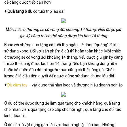
dễ dàng được tiếp cận hơn.
+
Quà tặng ô dù
có tuổi thọ lâu dài
M
ỗi chiếc ô thường sẽ có vòng đời khoảng 14 tháng. Nếu được giữ
gìn kỹ càng thì có thể dùng được lâu hơn 14 tháng
K
hác với những quà tặng có tuổi thọ ngắn, dễ dàng “quăng” đi khi
sử dụng xong. Đối với sản phẩm ô dù thì hoàn toàn khác. Mỗi chiếc
ô thường sẽ có vòng đời khoảng 14 tháng. Nếu được giữ gìn kỹ càng
thì có thể dùng được lâu hơn 14 tháng. Nếu bạn không dùng nữa
hoặc bỏ quên đâu đó thì người khác cũng có thể dùng nó. Chất
lượng ô là điều tiên quyết để người dùng sử dụng chúng lâu dài.
+
Dù cầm tay
– vật dụng thể hiện logo và thương hiệu doanh nghiệp
Ô
dù có thể được dùng để làm quà tặng cho khách hàng, quà tặng
cho nhân viên, quà tặng cao cấp cho hội nghị, quà tặng cho đối tác
kinh doanh,...
Ô
dù còn là vật dụng gắn liền với doanh nghiệp của bạn. Những