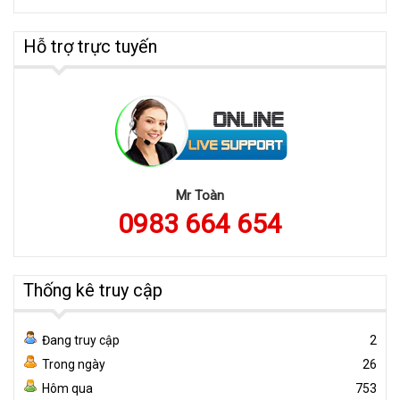
Hỗ trợ trực tuyến
Mr Toàn
0983 664 654
Thống kê truy cập
Đang truy cập
2
Trong ngày
26
Hôm qua
753