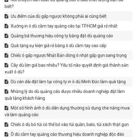
biết?
Ưu điểm của dù gấp ngược không phải ai cũng biết
Xưởng in ô dù cầm tay quảng cáo tại TP.HCM giá rẻ nhất
Quảng bá thương hiệu công ty bằng đặt dù quảng cáo
Quà tặng sự kiện giá rẻ bằng ô dù cầm tay cao cấp
Chiếc ô gấp ngược Nhật Bản dòng ô nhật gấp gọn sang trọng
Cây dù lớn giá bao nhiêu? Yếu tố nào quyết định giá thành sản
xuất ô dù?
Dù cán dài đặt làm tại công ty in ô dù Minh Đức làm quà tặng
Những lý do dù quảng cáo được nhiều doanh nghiệp đặt làm
quà tặng khách hàng
Một số hình ảnh ô dù dân dụng thường sử dụng che nắng mưa
và làm quảng cáo
Chiếc ô dù bỏ túi có thể bỏ vào túi quần, balo, túi xách thật gọn
Ô dù cầm tay quảng cáo thương hiệu doanh nghiệp độc đáo