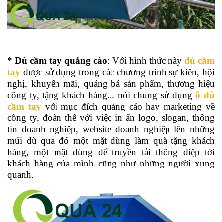
*
Dù cầm tay quảng cáo
: Với hình thức này
dù cầm
tay
được sử dụng trong các chương trình sự kiên, hội
nghị, khuyến mãi, quảng bá sản phẩm, thương hiệu
công ty, tặng khách hàng... nói chung sử dụng
ô dù
cầm tay
với mục đích quảng cáo hay marketing về
công ty, đoàn thể với việc in ấn logo, slogan, thông
tin doanh nghiệp, website doanh nghiệp lên những
múi dù qua đó một mặt dùng làm quà tặng khách
hàng, một mặt dùng để truyền tải thông điệp tới
khách hàng của mình cũng như những người xung
quanh.