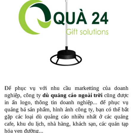
Để phục vụ với nhu cầu marketting của doanh
nghiệp, công ty
dù quảng cáo ngoài trời
cũng được
in ấn logo, thông tin doanh nghiệp... để phục vụ
quảng bá sản phẩm, hình ảnh công ty, bạn có thể bắt
gặp các loại dù quảng cáo nhiều nhất ở các quáng
cafe, khu du lịch, nhà hàng, khách sạn, các quán tạp
hóa ven đường...