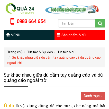
0983 664 654
MENU
Sản phẩm ô dù
Trang chủ
Tin tức & Sự kiện
Tin tức ô dù
Sự khác nhau giữa dù cầm tay quảng cáo và dù quảng cáo
ngoài trời
Sự khác nhau giữa dù cầm tay quảng cáo và dù
quảng cáo ngoài trời
Danh mục
Ô dù
là vật dụng dùng để che mưa, che nắng mà bất