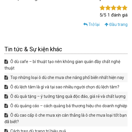
5/5
1 đánh giá
Trở lại
Đầu trang
Tin tức & Sự kiện khác
Ô dù cafe – bí thuật tạo nên không gian quán đầy chất nghệ
thuật
​​​​​​​Top những loại ô dù che mưa che nắng phổ biến nhất hiện nay
Ô dù lệch tâm là gì và tại sao nhiều người chọn dù lệch tâm?
Ô dù quà tặng – ý tưởng tặng quà độc đáo, giá rẻ và chất lượng
Ô dù quảng cáo – cách quảng bá thương hiệu cho doanh nghiệp
Ô dù cao cấp ô che mưa xịn cán thẳng là ô che mưa loại tốt bạn
đã biết?
Cách treo dù trang trí hiệu quả