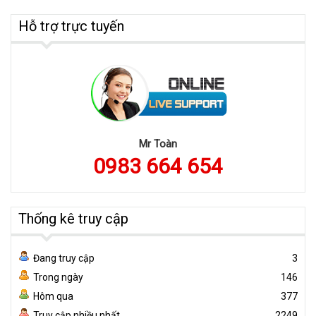
Hỗ trợ trực tuyến
Mr Toàn
0983 664 654
Thống kê truy cập
Đang truy cập
3
Trong ngày
146
Hôm qua
377
Truy cập nhiều nhất
2249