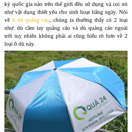
kỳ quốc gia nào trên thế giới đều sử dụng và coi nó
như vật dụng thiết yếu cho sinh hoạt hằng ngày. Nói
về
ô dù quảng cáo
, chúng ta thường thấy có 2 loại
như: dù cầm tay quảng cáo và dù quảng cáo ngoài
trời tuy nhiên không phải ai cũng hiểu rõ hơn về 2
loại ô dù này.