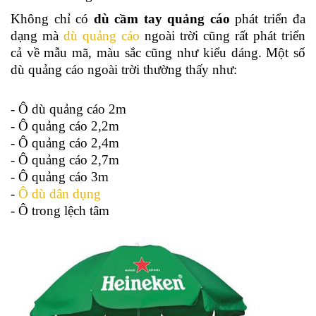
Không chỉ có
dù cầm tay quảng cáo
phát triển đa
dạng mà
dù quảng cáo
ngoài trời cũng rất phát triển
cả về mẫu mã, màu sắc cũng như kiểu dáng. Một số
dù quảng cáo ngoài trời thường thấy như:
- Ô dù quảng cáo 2m
- Ô quảng cáo 2,2m
- Ô quảng cáo 2,4m
- Ô quảng cáo 2,7m
- Ô quảng cáo 3m
-
Ô dù dân dụng
- Ô trong lệch tâm