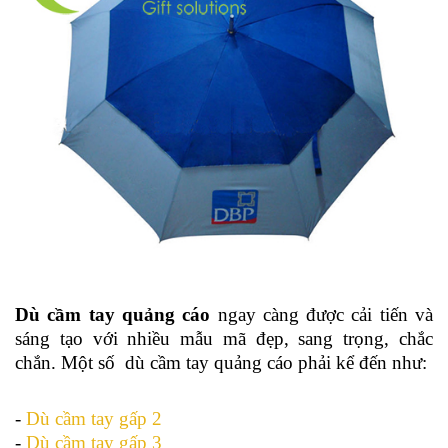
Dù cầm tay quảng cáo
ngay càng được cải tiến và
sáng tạo với nhiều mẫu mã đẹp, sang trọng, chắc
chắn. Một số dù cầm tay quảng cáo phải kể đến như:
-
Dù cầm tay gấp 2
-
Dù cầm tay gấp 3