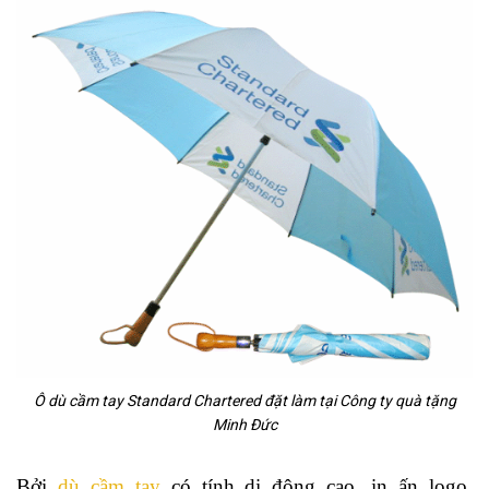
Ô dù cầm tay Standard Chartered đặt làm tại Công ty quà tặng
Minh Đức
Bởi
dù cầm tay
có tính di động cao, in ấn logo,