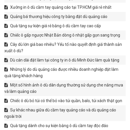
Xưởng in ô dù cầm tay quảng cáo tại TP.HCM giá rẻ nhất
Quảng bá thương hiệu công ty bằng đặt dù quảng cáo
Quà tặng sự kiện giá rẻ bằng ô dù cầm tay cao cấp
Chiếc ô gấp ngược Nhật Bản dòng ô nhật gấp gọn sang trọng
Cây dù lớn giá bao nhiêu? Yếu tố nào quyết định giá thành sản
xuất ô dù?
Dù cán dài đặt làm tại công ty in ô dù Minh Đức làm quà tặng
Những lý do dù quảng cáo được nhiều doanh nghiệp đặt làm
quà tặng khách hàng
Một số hình ảnh ô dù dân dụng thường sử dụng che nắng mưa
và làm quảng cáo
Chiếc ô dù bỏ túi có thể bỏ vào túi quần, balo, túi xách thật gọn
Sự khác nhau giữa dù cầm tay quảng cáo và dù quảng cáo
ngoài trời
Quà tặng dành cho sự kiện bằng ô dù cầm tay độc đáo