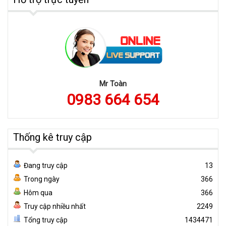
Mr Toàn
0983 664 654
Thống kê truy cập
Đang truy cập
13
Trong ngày
366
Hôm qua
366
Truy cập nhiều nhất
2249
Tổng truy cập
1434471