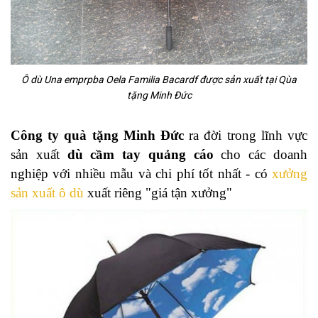
Ô dù Una emprpba Oela Familia Bacardf được sản xuất tại Qùa
tặng Minh Đức
Công ty quà tặng Minh Đức
ra đời trong lĩnh vực
sản xuất
dù cầm tay quảng cáo
cho các doanh
nghiệp với nhiều mẫu và chi phí tốt nhất - có
xưởng
sản xuất ô dù
xuất riêng "giá tận xưởng"