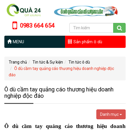
0983 664 654
MENU
Sản phẩm ô dù
Trang chủ
Tin tức & Sự kiện
Tin tức ô dù
Ô dù cầm tay quảng cáo thương hiệu doanh nghiệp độc
đáo
Ô dù cầm tay quảng cáo thương hiệu doanh
nghiệp độc đáo
Danh mục
Ô dù cầm tay quảng cáo thương hiệu doanh