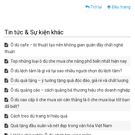
Trở lại
Đầu trang
Tin tức & Sự kiện khác
Ô dù cafe – bí thuật tạo nên không gian quán đầy chất nghệ
thuật
​​​​​​​Top những loại ô dù che mưa che nắng phổ biến nhất hiện nay
Ô dù lệch tâm là gì và tại sao nhiều người chọn dù lệch tâm?
Ô dù quà tặng – ý tưởng tặng quà độc đáo, giá rẻ và chất lượng
Ô dù quảng cáo – cách quảng bá thương hiệu cho doanh nghiệp
Ô dù cao cấp ô che mưa xịn cán thẳng là ô che mưa loại tốt bạn
đã biết?
Cách treo dù trang trí hiệu quả
Quà tặng đầu xuân và nét đẹp trong văn hóa Việt Nam