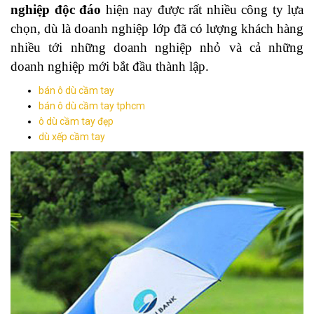
nghiệp độc đáo
hiện nay được rất nhiều công ty lựa
chọn, dù là doanh nghiệp lớp đã có lượng khách hàng
nhiều tới những doanh nghiệp nhỏ và cả những
doanh nghiệp mới bắt đầu thành lập.
bán ô dù cầm tay
bán ô dù cầm tay tphcm
ô dù cầm tay đẹp
dù xếp cầm tay