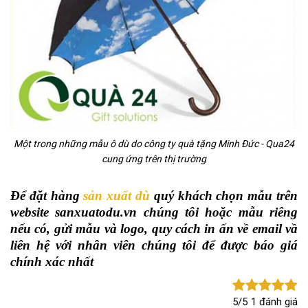
Một trong những mẫu ô dù do công ty quà tặng Minh Đức - Qua24
cung ứng trên thị trường
Để đặt hàng
sản xuất dù
quý khách chọn mẫu trên
website sanxuatodu.vn chúng tôi hoặc mẫu riêng
nếu có, gửi mẫu và logo, quy cách in ấn về email vầ
liên hệ với nhân viên chúng tôi để được báo giá
chính xác nhất
5/5
1 đánh giá