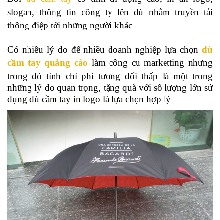
slogan, thông tin công ty lên dù nhằm truyền tải
thông điệp tới những người khác
Có nhiều lý do để nhiều doanh nghiệp lựa chọn
dù
cầm tay quảng cáo
làm công cụ marketting nhưng
trong đó tính chí phí tương đối thấp là m
ột trong
những lý do quan trọng, tặng quà với số lượng lớn sử
dụng dù cầm tay in logo là lựa chọn hợp lý