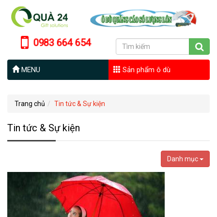
0983 664 654
MENU
Sản phẩm ô dù
Trang chủ
Tin tức & Sự kiện
Tin tức & Sự kiện
Danh mục