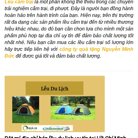
Lều cắm trại 
là một phần không thể thiếu trong các chuyến 
trải nghiệm cắm trại, đi phượt. Đây là người bạn đồng hành 
hoàn hảo trên hành trình của bạn. Hiện nay, trên thị trường 
rất đa dạng các sản phẩm lều cắm trại đến từ nhiều thương 
hiệu khác nhau, do đó bạn cần chọn lựa cho mình một sản 
phẩm phù hợp tại địa chỉ uy tín để đảm bảo chất lượng tốt 
nhất nhé. Nếu bạn cần mua các lều cắm trại số lượng lớn 
hãy trực tiếp liên hệ với 
công ty quà tặng Nguyễn Minh 
Đức
 để được giá tốt và đảm bảo chất lượng.