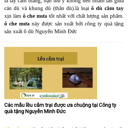
là tay cầm thẳng, bạn lưu ý không nên nhầm lẫn giữa
cán dù và khung dù (thân dù).là loại
ô dù cầm tay
xịn làm
ô che mưa
tốt nhất với chất lượng sản phẩm.
ô che mưa
này được sản xuất bởi công ty quà tặng
sản xuất ô dù Nguyễn Minh Đức
Các mẫu lều cắm trại được ưa chuộng tại Công ty
quà tặng Nguyễn Minh Đức