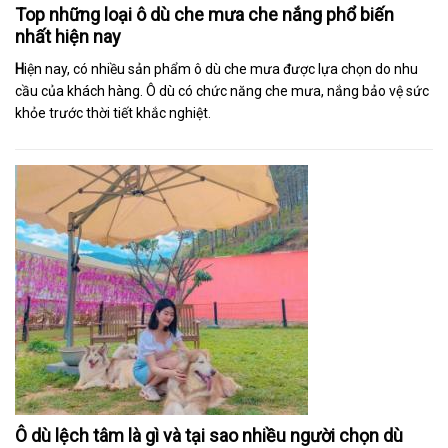
​​​​​​​Top những loại ô dù che mưa che nắng phổ biến
nhất hiện nay
H
iện nay, có nhiều sản phẩm ô dù che mưa được lựa chọn do nhu
cầu của khách hàng. Ô dù có chức năng che mưa, nắng bảo vệ sức
khỏe trước thời tiết khắc nghiệt.
Ô dù lệch tâm là gì và tại sao nhiều người chọn dù