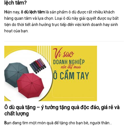
lệch tâm?
H
iện nay,
ô dù lệch tâm
là sản phẩm ô dù được rất nhiều khách
hàng quan tâm và lựa chọn. Loại ô dù này giải quyết được sự bất
tiện do thời tiết ảnh hưởng trực tiếp đến việc kinh doanh hay sinh
hoạt của bạn.
Ô dù quà tặng – ý tưởng tặng quà độc đáo, giá rẻ và
chất lượng
B
ạn đang tìm một món quà để tặng cho bạn bè, người thân…