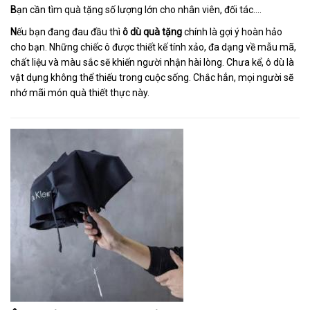
B
ạn cần tìm quà tặng số lượng lớn cho nhân viên, đối tác….
N
ếu bạn đang đau đầu thì
ô dù quà tặng
chính là gợi ý hoàn hảo
cho bạn. Những chiếc ô được thiết kế tính xảo, đa dạng về mẫu mã,
chất liệu và màu sắc sẽ khiến người nhận hài lòng. Chưa kể, ô dù là
vật dụng không thể thiếu trong cuộc sống. Chắc hẳn, mọi người sẽ
nhớ mãi món quà thiết thực này.