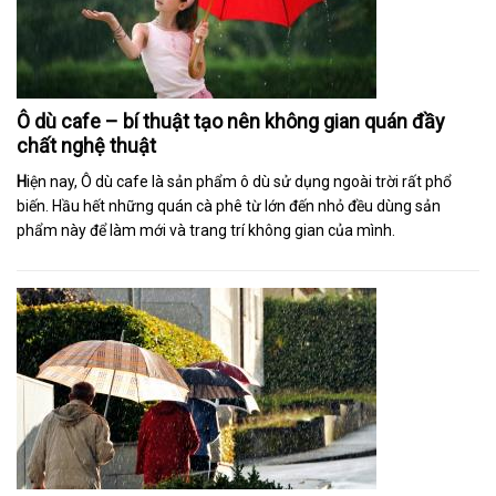
Ô dù cafe – bí thuật tạo nên không gian quán đầy
chất nghệ thuật
H
iện nay, Ô dù cafe là sản phẩm ô dù sử dụng ngoài trời rất phổ
biến. Hầu hết những quán cà phê từ lớn đến nhỏ đều dùng sản
phẩm này để làm mới và trang trí không gian của mình.