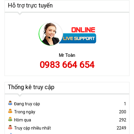
Hỗ trợ trực tuyến
Mr Toàn
0983 664 654
Thống kê truy cập
Đang truy cập
1
Trong ngày
200
Hôm qua
292
Truy cập nhiều nhất
2249