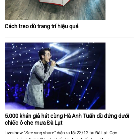
Cách treo dù trang trí hiệu quả
5.000 khán giả hát cùng Hà Anh Tuấn dù đứng dưới
chiếc ô che mưa Đà Lạt
Liveshow "See sing share" diễn ra tối 23/12 tại Đà Lạt. Cơn