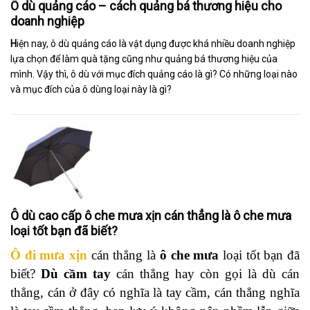
Ô dù quảng cáo – cách quảng bá thương hiệu cho
doanh nghiệp
H
iện nay, ô dù quảng cáo là vật dụng được khá nhiều doanh nghiệp
lựa chọn để làm quà tặng cũng như quảng bá thương hiệu của
mình. Vậy thì, ô dù với mục đích quảng cáo là gì? Có những loại nào
và mục đích của ô dùng loại này là gì?
Ô dù cao cấp ô che mưa xịn cán thẳng là ô che mưa
loại tốt bạn đã biết?
Ô đi mưa xịn
cán thẳng là
ô che mưa
loại tốt bạn đã
biết?
Dù cầm tay
cán thẳng hay còn gọi là dù cán
thẳng, cán ở đây có nghĩa là tay cầm, cán thẳng nghĩa