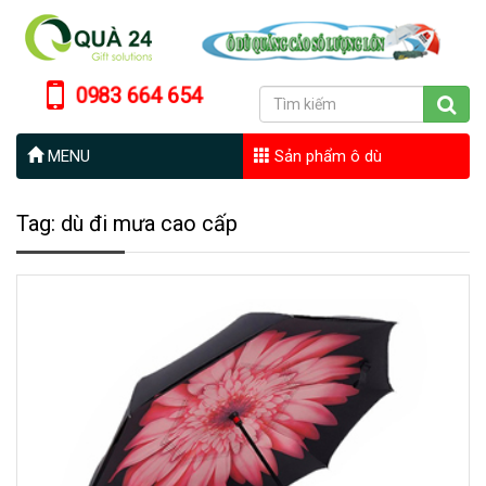
0983 664 654
MENU
Sản phẩm ô dù
Tag: dù đi mưa cao cấp