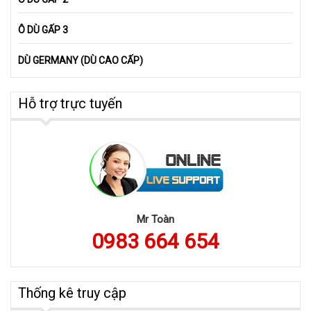
Ô DÙ GẤP 3
DÙ GERMANY (DÙ CAO CẤP)
Hỗ trợ trực tuyến
Mr Toàn
0983 664 654
Thống kê truy cập