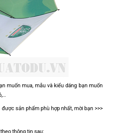
g bạn muốn mua, mẫu và kiểu dáng bạn muốn
...
họn được sản phẩm phù hợp nhất,
mời bạn >>>
theo thông tin sau: