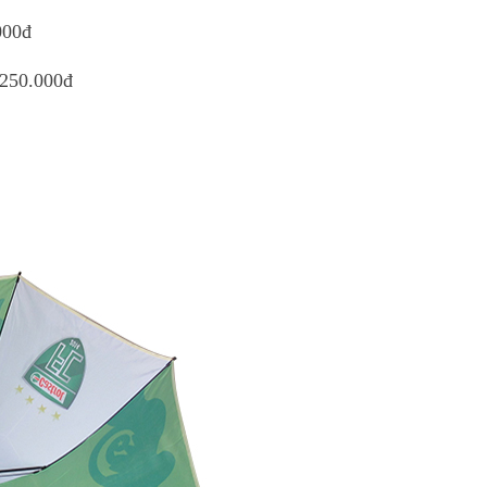
000đ
 250.000đ