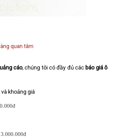
 hàng quan tâm
quảng cáo
,
chúng tôi có đầy đủ các
báo giá ô
và khoảng giá
00.000đ
– 3.000.000đ