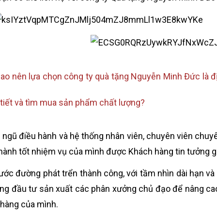
sao nên lựa chọn công ty quà tặng Nguyễn Minh Đức là đị
 tiết và tìm mua sản phẩm chất lượng?
i ngũ điều hành và hệ thống nhân viên, chuyên viên chu
hành tốt nhiệm vụ của mình được Khách hàng tin tưởng g
ước đường phát trển thành công, với tầm nhìn dài hạn và
ung đầu tư sản xuất các phân xưởng chủ đạo để nâng ca
hàng của mình.