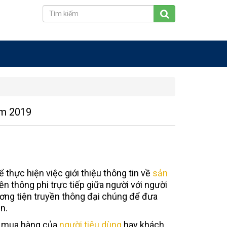
ăm 2019
thực hiện việc giới thiệu thông tin về
sản
ền thông phi trực tiếp giữa người với người
ng tiện truyền thông đại chúng để đưa
n.
en mua hàng của
người tiêu dùng
hay khách