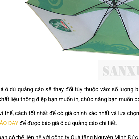
á ô dù quảng cáo sẽ thay đổi tùy thuộc vào: số lượn
chất liệu thông điệp bạn muốn in, chức năng bạn muốn có,
vì thế, cách tốt nhất để có giá chính xác nhất và lựa c
ÀO ĐÂY
để được báo giá ô dù quảng cáo chi tiết.
ạn có thể liên hệ với công ty Quà tặng Nguyễn Minh Đức 