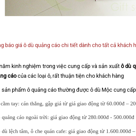
g báo giá ô dù quảng cáo chi tiết dành cho tất cả khách
năm kinh nghiệm trong việc cung cấp và sản xuất
ô dù 
ng cáo
của các loại ô, rất thuận tiện cho khách hàng
 sản phẩm
ô quảng cáo
thường được ô dù Mộc cung cấp 
cầm tay: cán thẳng, gập giá từ giá giao động từ 60.000đ – 2
 quảng cáo ngoài trời: giá giao động từ 280.000đ - 500.000đ
 dù lệch tâm, ô che quán cafe: giá giao động từ 1.600.000đ 