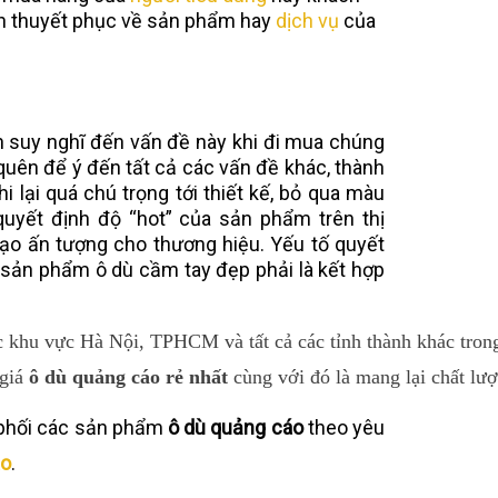
h thuyết phục về sản phẩm hay
dịch vụ
của
n suy nghĩ đến vấn đề này khi đi mua chúng
uên để ý đến tất cả các vấn đề khác, thành
 lại quá chú trọng tới thiết kế, bỏ qua màu
quyết định độ “hot” của sản phẩm trên thị
ạo ấn tượng cho thương hiệu. Yếu tố quyết
sản phẩm ô dù cầm tay đẹp phải là kết hợp
ác khu vực Hà Nội, TPHCM và tất cả các tỉnh thành khác tron
giá 
ô dù quảng cáo rẻ nhất
 cùng với đó là mang lại chất lư
 phối các sản phẩm
ô dù quảng cáo
theo yêu
áo
.