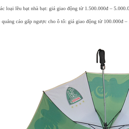
ác loại lều bạt nhà bạt: giá giao động từ 1.500.000đ – 5.000.
ô quảng cáo gấp ngược cho ô tô: giá giao động từ 100.000đ –