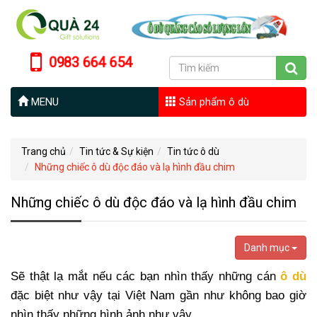
0983 664 654
MENU
Sản phẩm ô dù
Trang chủ
Tin tức & Sự kiện
Tin tức ô dù
Những chiếc ô dù độc đáo và lạ hình đầu chim
Những chiếc ô dù độc đáo và lạ hình đầu chim
Danh mục
Sẽ thật lạ mắt nếu các bạn nhìn thấy những cán
ô dù
đặc biệt như vậy tại Việt Nam gần như không bao giờ
nhìn thấy những hình ảnh như vậy.