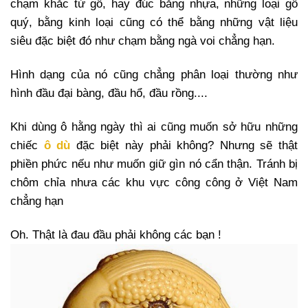
chạm khắc từ gỗ, hay đúc bằng nhựa, những loại gỗ
quý, bằng kinh loại cũng có thể bằng những vật liệu
siêu đặc biệt đó như chạm bằng ngà voi chẳng hạn.
Hình dạng của nó cũng chẳng phân loại thường như
hình đầu đại bàng, đầu hổ, đầu rồng....
Khi dùng ô hằng ngày thì ai cũng muốn sở hữu những
chiếc
ô dù
đặc biệt này phải không? Nhưng sẽ thật
phiền phức nếu như muốn giữ gìn nó cẩn thận. Tránh bị
chôm chỉa nhưa các khu vực công công ở Việt Nam
chẳng hạn
Oh. Thật là đau đầu phải không các bạn !