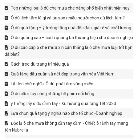
​​​​​​​Top những loại ô dù che mưa che nắng phổ biến nhất hiện nay
Ô dù lệch tâm là gì và tại sao nhiều người chọn dù lệch tâm?
Ô dù quà tặng – ý tưởng tặng quà độc đáo, giá rẻ và chất lượng
Ô dù quảng cáo – cách quảng bá thương hiệu cho doanh nghiệp
Ô dù cao cấp ô che mưa xịn cán thẳng là ô che mưa loại tốt bạn
đã biết?
Cách treo dù trang trí hiệu quả
Quà tặng đầu xuân và nét đẹp trong văn hóa Việt Nam
Lắt léo chữ nghĩa: Ô dù-phát âm vùng miền
Ô dù cầm tay cùng những bộ phim nổi tiếng
ý tưởng lấy ô dù cầm tay - Xu hướng quà tặng Tết 2023
Lựa chọn quà tặng ý nghĩa nào cho tổ chức -Doanh nghiệp
Độc lạ ô che mưa không cần tay cầm - Chiếc ô rảnh tay mang
tên Nubrella