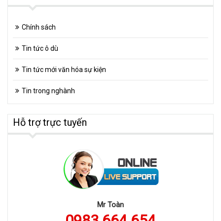
Chính sách
Tin tức ô dù
Tin tức mới văn hóa sự kiện
Tin trong nghành
Hỗ trợ trực tuyến
Mr Toàn
0983 664 654