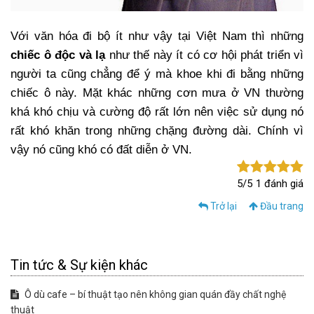
Với văn hóa đi bộ ít như vậy tại Việt Nam thì những
chiếc ô độc và lạ
như thế này ít có cơ hội phát triển vì
người ta cũng chẳng để ý mà khoe khi đi bằng những
chiếc ô này. Mặt khác những cơn mưa ở VN thường
khá khó chịu và cường độ rất lớn nên việc sử dụng nó
rất khó khăn trong những chặng đường dài. Chính vì
vậy nó cũng khó có đất diễn ở VN.
5/5
1 đánh giá
Trở lại
Đầu trang
Tin tức & Sự kiện khác
Ô dù cafe – bí thuật tạo nên không gian quán đầy chất nghệ
thuật