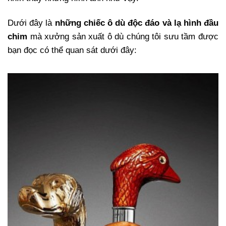
Dưới đây là
những chiếc ô dù độc đáo và lạ hình đầu
chim
mà xưởng sản xuất ô dù chúng tôi sưu tầm được
bạn đọc có thể quan sát dưới đây: