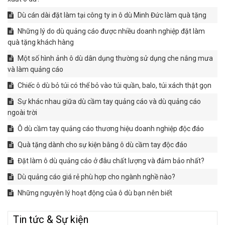
Dù cán dài đặt làm tại công ty in ô dù Minh Đức làm quà tặng
Những lý do dù quảng cáo được nhiều doanh nghiệp đặt làm
quà tặng khách hàng
Một số hình ảnh ô dù dân dụng thường sử dụng che nắng mưa
và làm quảng cáo
Chiếc ô dù bỏ túi có thể bỏ vào túi quần, balo, túi xách thật gọn
Sự khác nhau giữa dù cầm tay quảng cáo và dù quảng cáo
ngoài trời
Ô dù cầm tay quảng cáo thương hiệu doanh nghiệp độc đáo
Quà tặng dành cho sự kiện bằng ô dù cầm tay độc đáo
Đặt làm ô dù quảng cáo ở đâu chất lượng và đảm bảo nhất?
Dù quảng cáo giá rẻ phù hợp cho ngành nghề nào?
Những nguyên lý hoạt động của ô dù bạn nên biết
Tin tức & Sự kiện