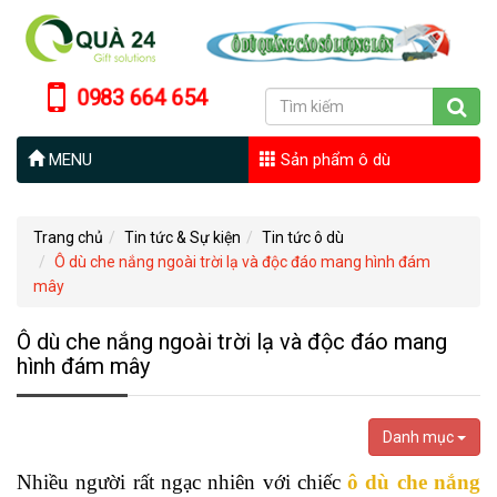
0983 664 654
MENU
Sản phẩm ô dù
Trang chủ
Tin tức & Sự kiện
Tin tức ô dù
Ô dù che nắng ngoài trời lạ và độc đáo mang hình đám
mây
Ô dù che nắng ngoài trời lạ và độc đáo mang
hình đám mây
Danh mục
Nhiều người rất ngạc nhiên với chiếc
ô dù che nắng