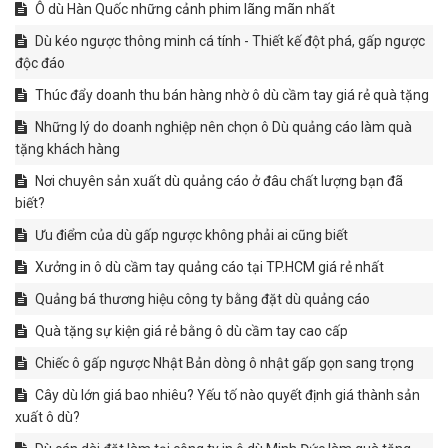
Ô dù Hàn Quốc những cảnh phim lãng mãn nhất
Dù kéo ngược thông minh cá tính - Thiết kế đột phá, gấp ngược
độc đáo
Thúc đẩy doanh thu bán hàng nhờ ô dù cầm tay giá rẻ quà tặng
Những lý do doanh nghiệp nên chọn ô Dù quảng cáo làm quà
tặng khách hàng
Nơi chuyên sản xuất dù quảng cáo ở đâu chất lượng bạn đã
biết?
Ưu điểm của dù gấp ngược không phải ai cũng biết
Xưởng in ô dù cầm tay quảng cáo tại TP.HCM giá rẻ nhất
Quảng bá thương hiệu công ty bằng đặt dù quảng cáo
Quà tặng sự kiện giá rẻ bằng ô dù cầm tay cao cấp
Chiếc ô gấp ngược Nhật Bản dòng ô nhật gấp gọn sang trọng
Cây dù lớn giá bao nhiêu? Yếu tố nào quyết định giá thành sản
xuất ô dù?