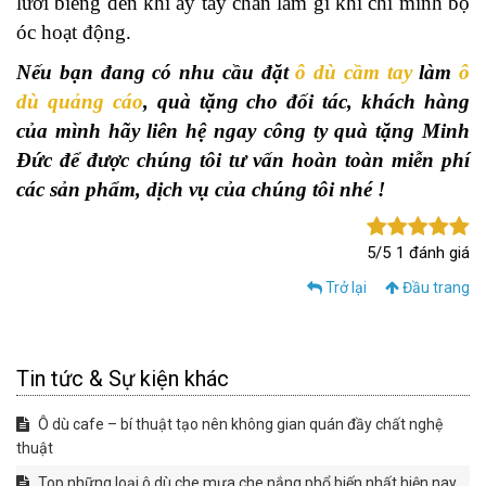
lười biếng đến khi ấy tay chân làm gì khi chỉ mình bộ
óc hoạt động.
Nếu bạn đang có nhu cầu đặt
ô dù cầm tay
làm
ô
dù quảng cáo
, quà tặng cho đối tác, khách hàng
của mình hãy liên hệ ngay công ty quà tặng Minh
Đức để được chúng tôi tư vấn hoàn toàn miễn phí
các sản phẩm, dịch vụ của chúng tôi nhé !
5/5
1 đánh giá
Trở lại
Đầu trang
Tin tức & Sự kiện khác
Ô dù cafe – bí thuật tạo nên không gian quán đầy chất nghệ
thuật
​​​​​​​Top những loại ô dù che mưa che nắng phổ biến nhất hiện nay