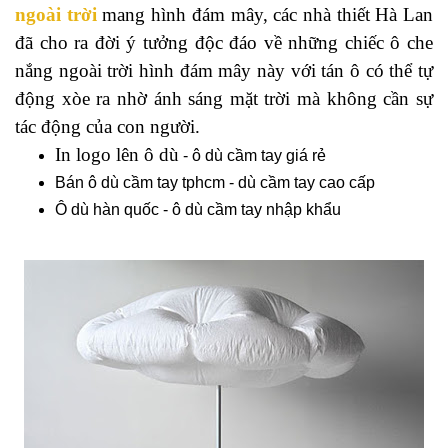
ngoài trời
mang hình đám mây, các nhà thiết Hà Lan
đã cho ra đời ý tưởng độc đáo về những chiếc ô che
nắng ngoài trời hình đám mây này với tán ô có thể tự
động xòe ra nhờ ánh sáng mặt trời mà không cần sự
tác động của con người.
In logo lên ô dù
-
ô dù cầm tay giá rẻ
Bán ô dù cầm tay tphcm
-
dù cầm tay cao cấp
Ô dù hàn quốc
-
ô dù cầm tay nhập khẩu