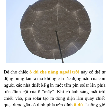
Để cho chiếc
ô dù che nắng ngoài trời
này có thể tự
động bung tán ra mà không cần tác động nào của con
người các nhà thiết kế gắn một tấm pin solar lên phía
trên đỉnh cột của ô “mây”. Khi có ánh sáng mặt trời
chiếu vào, pin solar tạo ra dòng điện làm quay chiếc
quạt được gắn cố định phía trên đỉnh
ô dù
. Luồng gió