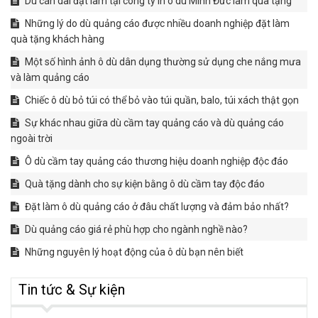
Dù cán dài đặt làm tại công ty in ô dù Minh Đức làm quà tặng
Những lý do dù quảng cáo được nhiều doanh nghiệp đặt làm
quà tặng khách hàng
Một số hình ảnh ô dù dân dụng thường sử dụng che nắng mưa
và làm quảng cáo
Chiếc ô dù bỏ túi có thể bỏ vào túi quần, balo, túi xách thật gọn
Sự khác nhau giữa dù cầm tay quảng cáo và dù quảng cáo
ngoài trời
Ô dù cầm tay quảng cáo thương hiệu doanh nghiệp độc đáo
Quà tặng dành cho sự kiện bằng ô dù cầm tay độc đáo
Đặt làm ô dù quảng cáo ở đâu chất lượng và đảm bảo nhất?
Dù quảng cáo giá rẻ phù hợp cho ngành nghề nào?
Những nguyên lý hoạt động của ô dù bạn nên biết
Tin tức & Sự kiện