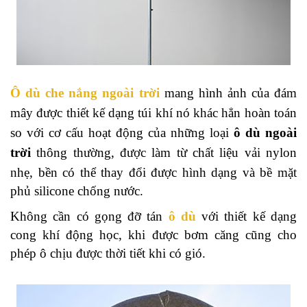
Ô dù che nắng ngoài trời
mang hình ảnh của đám
mây được thiết kế dạng túi khí nó khác hẳn hoàn toán
so với cơ cấu hoạt động của những loại
ô dù ngoài
trời
thông thường, được làm từ chất liệu vải
nylon
nhẹ, bền có thể thay đổi được hình dạng và bề mặt
phủ silicone chống nước.
Không cần có gọng đỡ tán
ô dù
với thiết kế dạng
cong khí động học, khi được bơm căng cũng cho
phép ô chịu được thời tiết khi có gió.