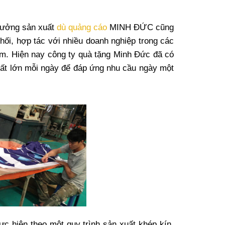
 xưởng sản xuất
dù quảng cáo
MINH ĐỨC cũng
hối, hợp tác với nhiều doanh nghiệp trong các
hẩm. Hiện nay công ty quà tặng Minh Đức đã có
ất lớn mỗi ngày để đáp ứng nhu cầu ngày một
ực hiện theo một quy trình sản xuất khép kín,