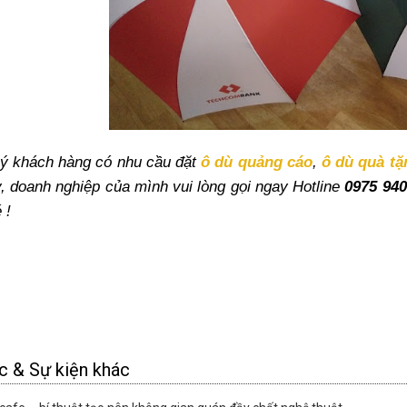
ý khách hàng có nhu cầu đặt
ô dù quảng cáo
,
ô dù quà tặ
y, doanh nghiệp của mình vui lòng gọi ngay Hotline
0975 94
 !
c & Sự kiện khác