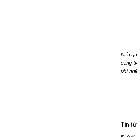
Nếu qu
công t
phí nhé
Tin tứ