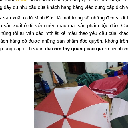
g đầy đủ nhu cầu của khách hàng bằng việc cung cấp dịch 
y sản xuất ô dù Minh Đức là một trong số những đơn vị đi 
ào sản xuất ô dù với nhiều mẫu mã, sản phẩm độc đáo. Cũ
húng tôi tư vấn các mthiết kế mẫu theo yêu cầu của khá
hách hàng có được những sản phẩm độc quyền, không trộn 
g cung cấp dịch vụ in
dù cầm tay quảng cáo giá rẻ
tới nhữn