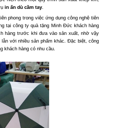
vụ
in ấn dù cầm tay
.
tiên phong trong việc ứng dụng công nghệ tiên
ng tại công ty quà tặng Minh Đức khách hàng
ch hàng trước khi đưa vào sản xuất, nhờ vậy
lẫn với nhiều sản phẩm khác. Đặc biệt, công
g khách hàng có nhu cầu.