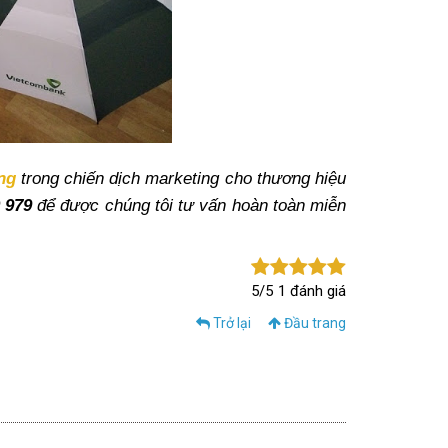
ng
trong chiến dịch marketing cho thương hiệu
0 979
để được chúng tôi tư vấn hoàn toàn miễn
5/5
1 đánh giá
Trở lại
Đầu trang