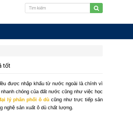
á tốt
ều được nhập khẩu từ nước ngoài là chính vì
ển nhanh chóng của đất nước cũng như việc học
đại lý phân phối ô dù
cũng như trực tiếp sản
g nghệ sản xuất ô dù chất lượng.