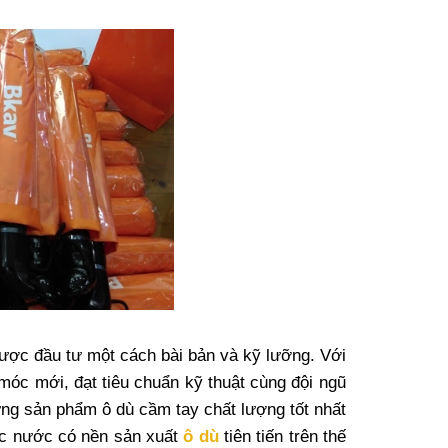
ợc đầu tư một cách bài bản và kỹ lưỡng. Với
 móc mới, đạt tiêu chuẩn kỹ thuật cùng đội ngũ
ững sản phẩm ô dù cầm tay chất lượng tốt nhất
các nước có nền sản xuất
ô dù
tiên tiến trên thế